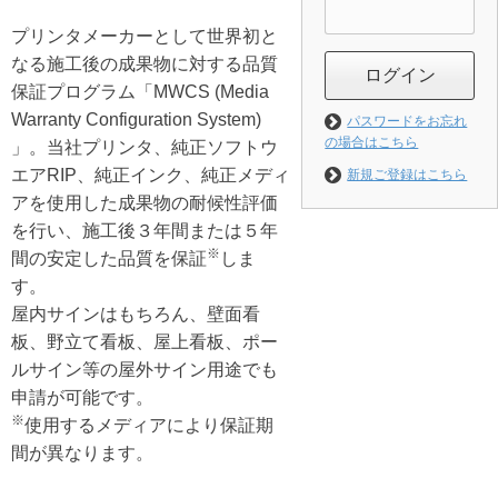
プリンタメーカーとして世界初と
なる施工後の成果物に対する品質
ログイン
保証プログラム「MWCS (Media
Warranty Configuration System)
パスワードをお忘れ
の場合はこちら
」。当社プリンタ、純正ソフトウ
エアRIP、純正インク、純正メディ
新規ご登録はこちら
アを使用した成果物の耐候性評価
を行い、施工後３年間または５年
※
間の安定した品質を保証
しま
す。
屋内サインはもちろん、壁面看
板、野立て看板、屋上看板、ポー
ルサイン等の屋外サイン用途でも
申請が可能です。
※
使用するメディアにより保証期
間が異なります。